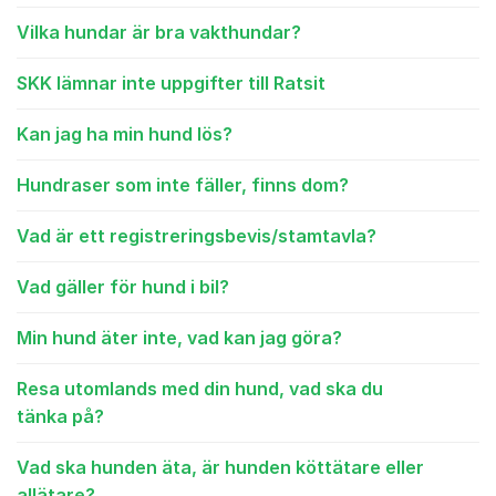
Vilka hundar är bra vakthundar?
SKK lämnar inte uppgifter till Ratsit
Kan jag ha min hund lös?
Hundraser som inte fäller, finns dom?
Vad är ett registreringsbevis/stamtavla?
Vad gäller för hund i bil?
Min hund äter inte, vad kan jag göra?
Resa utomlands med din hund, vad ska du
tänka på?
Vad ska hunden äta, är hunden köttätare eller
allätare?