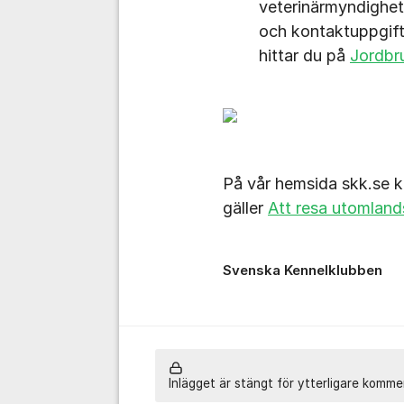
veterinärmyndighet
och kontaktuppgifte
hittar du på
Jordbr
På vår hemsida skk.se ka
gäller
Att resa utomlan
Svenska Kennelklubben
Inlägget är stängt för ytterligare komme