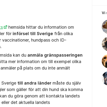
Vi
ts
hemsida hittar du information om
ler för
införsel till Sverige
från olika
er vaccinationer, hundpass och ID-
 med mera.
msida kan du
anmäla gränspasseringen
itta mer information om till exempel olika
 anmäler på plats om du inte anmält
 Sverige
till andra länder
måste du själv
egler som gäller för att din hund ska komma
t kan du göra genom att kontakta landets
eller det aktuella landets