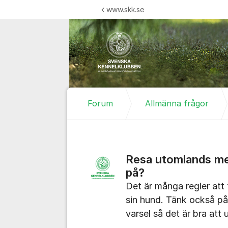
Hoppa till innehåll
www.skk.se
Forum
Allmänna frågor
Resa utomlands me
på?
Det är många regler att 
sin hund. Tänk också på
varsel så det är bra att