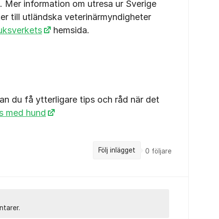
. Mer information om utresa ur Sverige
r till utländska veterinärmyndigheter
uksverkets
hemsida.
n du få ytterligare tips och råd när det
ds med hund
Följ inlägget
0
följare
ntarer.