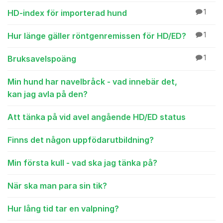
HD-index för importerad hund
1
Hur länge gäller röntgenremissen för HD/ED?
1
Bruksavelspoäng
1
Min hund har navelbråck - vad innebär det,
kan jag avla på den?
Att tänka på vid avel angående HD/ED status
Finns det någon uppfödarutbildning?
Min första kull - vad ska jag tänka på?
När ska man para sin tik?
Hur lång tid tar en valpning?