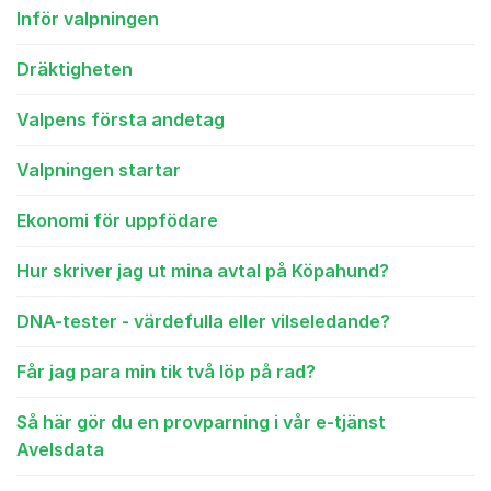
Inför valpningen
Dräktigheten
Valpens första andetag
Valpningen startar
Ekonomi för uppfödare
Hur skriver jag ut mina avtal på Köpahund?
DNA-tester - värdefulla eller vilseledande?
Får jag para min tik två löp på rad?
Så här gör du en provparning i vår e-tjänst
Avelsdata