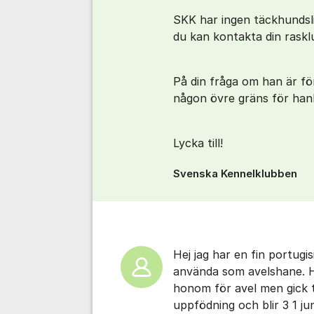
SKK har ingen täckhundsl
du kan kontakta din raskl
På din fråga om han är för
någon övre gräns för han
Lycka till!
Svenska Kennelklubben
Hej jag har en fin portug
använda som avelshane. H
honom för avel men gick t
uppfödning och blir 3 1 ju