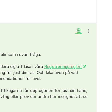
Visa/dölj ins
 blir som i ovan fråga.
era dig att läsa i våra
Registreringsregler
ng för just din ras. Och kika även på vad
mendationer för avel.
tt tikägarna får upp ögonen för just din hane,
ävling eller prov där andra har möjlighet att se