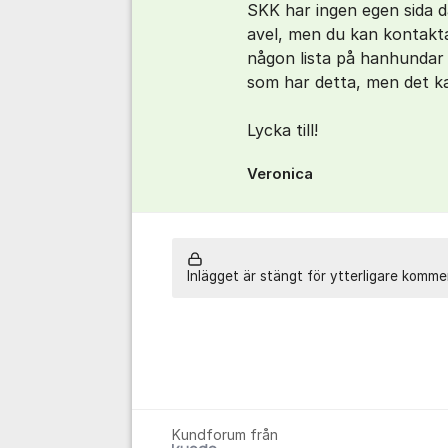
SKK har ingen egen sida 
avel, men du kan kontakt
någon lista på hanhundar s
som har detta, men det ka
Lycka till!
Veronica
Inlägget är stängt för ytterligare komme
Kundforum från