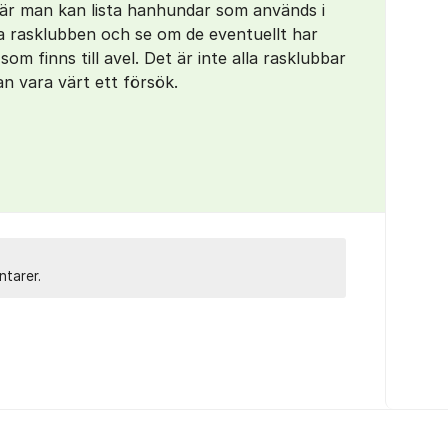
där man kan lista hanhundar som används i
a rasklubben och se om de eventuellt har
om finns till avel. Det är inte alla rasklubbar
n vara värt ett försök.
ntarer.