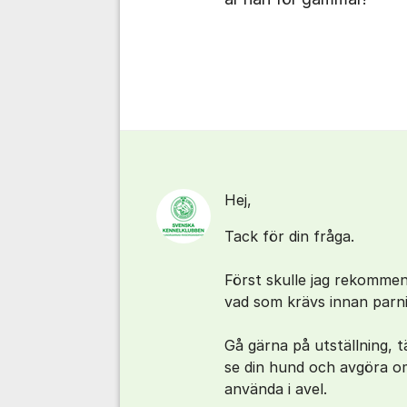
Kommentarer
Hej,
Tack för din fråga.
Först skulle jag rekommen
vad som krävs innan parn
Gå gärna på utställning, t
se din hund och avgöra o
använda i avel.