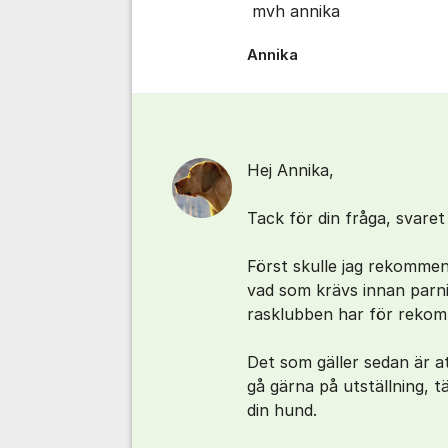
mvh annika
Annika
Hej Annika,
Tack för din fråga, svaret
Först skulle jag rekommend
vad som krävs innan parni
rasklubben har för rekom
Det som gäller sedan är a
gå gärna på utställning, t
din hund.