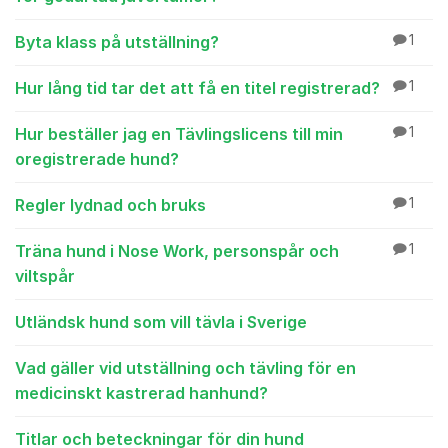
Byta klass på utställning?
1
Hur lång tid tar det att få en titel registrerad?
1
Hur beställer jag en Tävlingslicens till min
1
oregistrerade hund?
Regler lydnad och bruks
1
Träna hund i Nose Work, personspår och
1
viltspår
Utländsk hund som vill tävla i Sverige
Vad gäller vid utställning och tävling för en
medicinskt kastrerad hanhund?
Titlar och beteckningar för din hund