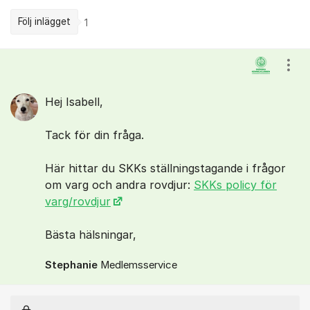
Följ inlägget
1
Kommentarer
Visa
Hej Isabell,
Tack för din fråga.
Här hittar du SKKs ställningstagande i frågor
om varg och andra rovdjur:
SKKs policy för
varg/rovdjur
Bästa hälsningar,
Stephanie
Medlemsservice