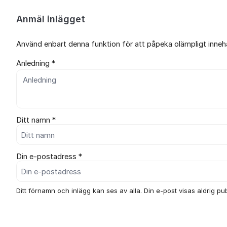
Anmäl inlägget
Använd enbart denna funktion för att påpeka olämpligt innehål
Anledning *
Ditt namn *
Din e-postadress *
Ditt förnamn och inlägg kan ses av alla. Din e-post visas aldrig publ