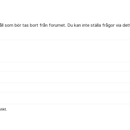
l som bör tas bort från forumet. Du kan inte ställa frågor via det
ikt.