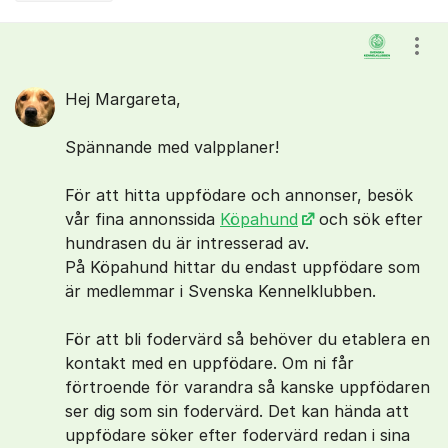
Kommentarer
Visa
Hej Margareta,
Spännande med valpplaner!
För att hitta uppfödare och annonser, besök
vår fina annonssida
Köpahund
och sök efter
hundrasen du är intresserad av.
På Köpahund hittar du endast uppfödare som
är medlemmar i Svenska Kennelklubben.
För att bli fodervärd så behöver du etablera en
kontakt med en uppfödare. Om ni får
förtroende för varandra så kanske uppfödaren
ser dig som sin fodervärd. Det kan hända att
uppfödare söker efter fodervärd redan i sina