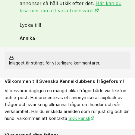
annonser så håll utkik efter det.
Här kan du
läsa mer om att vara fodervärd.
Lycka till!
Annika
Inlägget är stängt för ytterligare kommentarer.
Välkommen till Svenska Kennelklubbens frågeforum!
Om forumet
Vi besvarar dagligen en mängd olika frågor både via telefon
och e-post. Här presenteras ett anonymiserat axplock av
frågor och svar kring allmänna frågor om hundar och vår
verksamhet. Har du enskilda ärenden som rör just dig och din
hund, välkommen att kontakta
SKK kansli