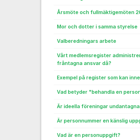
Årsmöte och fullmäktigemöten 
Mor och dotter i samma styrelse
Valberedningars arbete
Vårt medlemsregister administrera
fråntagna ansvar då?
Exempel på register som kan inn
Vad betyder "behandla en perso
Är ideella föreningar undantagn
Är personnummer en känslig uppg
Vad är en personuppgift?