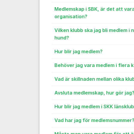
Medlemskap i SBK, är det att var
organisation?
Vilken klubb ska jag bli medlem i nä
hund?
Hur blir jag medlem?
Behöver jag vara medlem i flera 
Vad är skillnaden mellan olika k
Avsluta medlemskap, hur gör jag
Hur blir jag medlem i SKK länsklu
Vad har jag för medlemsnummer