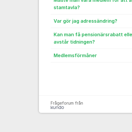
Måste man vara medlem för att 
stamtavla?
Var gör jag adressändring?
Kan man få pensionärsrabatt elle
avstår tidningen?
Medlemsförmåner
Frågeforum från