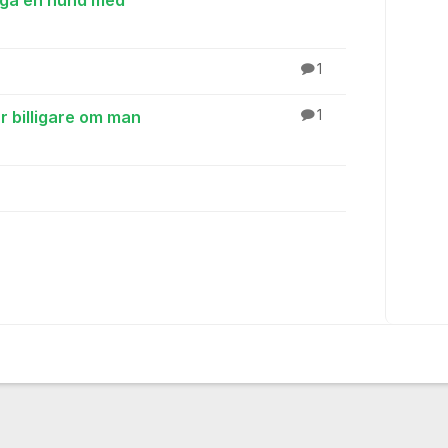
äga en hund med
1
r billigare om man
1