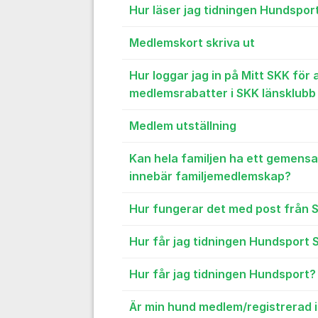
Hur läser jag tidningen Hundsport
Medlemskort skriva ut
Hur loggar jag in på Mitt SKK för
medlemsrabatter i SKK länsklubb
Medlem utställning
Kan hela familjen ha ett gemen
innebär familjemedlemskap?
Hur fungerar det med post från SK
Hur får jag tidningen Hundsport 
Hur får jag tidningen Hundsport?
Är min hund medlem/registrerad 