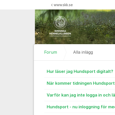
Hoppa till innehåll
www.skk.se
Forum
Alla inlägg
Alla inlägg
Hur läser jag Hundsport digitalt?
När kommer tidningen Hundsport
Varför kan jag inte logga in och l
Hundsport - nu inloggning för m