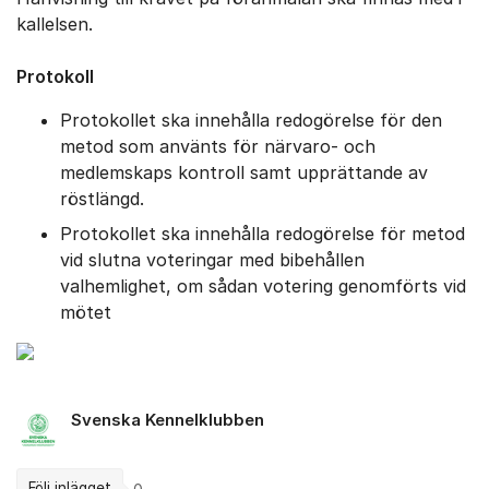
kallelsen.
Protokoll
Protokollet ska innehålla redogörelse för den
metod som använts för närvaro- och
medlemskaps kontroll samt upprättande av
röstlängd.
Protokollet ska innehålla redogörelse för metod
vid slutna voteringar med bibehållen
valhemlighet, om sådan votering genomförts vid
mötet
Svenska Kennelklubben
Följ inlägget