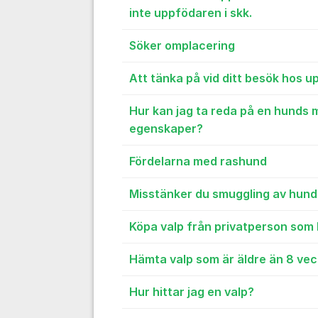
inte uppfödaren i skk.
Söker omplacering
Att tänka på vid ditt besök hos 
Hur kan jag ta reda på en hunds 
egenskaper?
Fördelarna med rashund
Misstänker du smuggling av hund
Köpa valp från privatperson som
Hämta valp som är äldre än 8 ve
Hur hittar jag en valp?