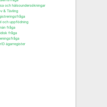
dlemsfråga
sa och hälsoundersökningar
v & Tävling
istreringsfråga
el och uppfödning
män fråga
idisk fråga
reningsfråga
rID ägarregister