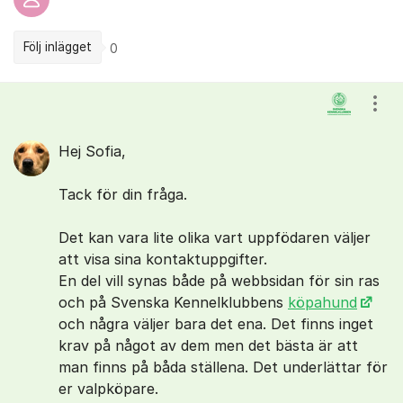
Följ inlägget
0
Kommentarer
Visa
Hej Sofia,
Tack för din fråga.
Det kan vara lite olika vart uppfödaren väljer
att visa sina kontaktuppgifter.
En del vill synas både på webbsidan för sin ras
och på Svenska Kennelklubbens
köpahund
och några väljer bara det ena. Det finns inget
krav på något av dem men det bästa är att
man finns på båda ställena. Det underlättar för
er valpköpare.