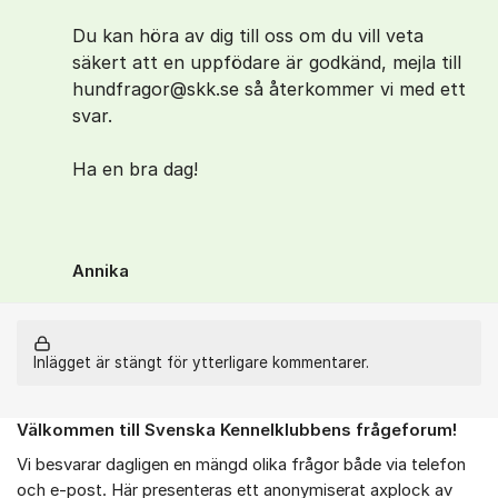
Du kan höra av dig till oss om du vill veta
säkert att en uppfödare är godkänd, mejla till
hundfragor@skk.se så återkommer vi med ett
svar.
Ha en bra dag!
Annika
Inlägget är stängt för ytterligare kommentarer.
Välkommen till Svenska Kennelklubbens frågeforum!
Om forumet
Vi besvarar dagligen en mängd olika frågor både via telefon
och e-post. Här presenteras ett anonymiserat axplock av