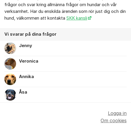
frågor och svar kring allmänna frågor om hundar och vår
verksamhet. Har du enskilda ärenden som rör just dig och din
hund, välkommen att kontakta
SKK kansli
Vi svarar på dina frågor
Jenny
Veronica
Annika
Åsa
Logga in
Om cookies