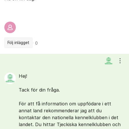
Följ inlägget
0
Kommentarer
Visa
Hej!
Tack för din fråga.
För att få information om uppfödare i ett
annat land rekommenderar jag att du
kontaktar den nationella kennelklubben i det
landet. Du hittar Tjeckiska kennelklubben och