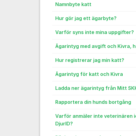
Namnbyte katt
Hur gör jag ett ägarbyte?
Varför syns inte mina uppgifter?
Ägarintyg med avgift och Kivra, 
Hur registrerar jag min katt?
Ägarintyg för katt och Kivra
Ladda ner ägarintyg från Mitt SK
Rapportera din hunds bortgång
Varför anmäler inte veterinären id
DjurID?