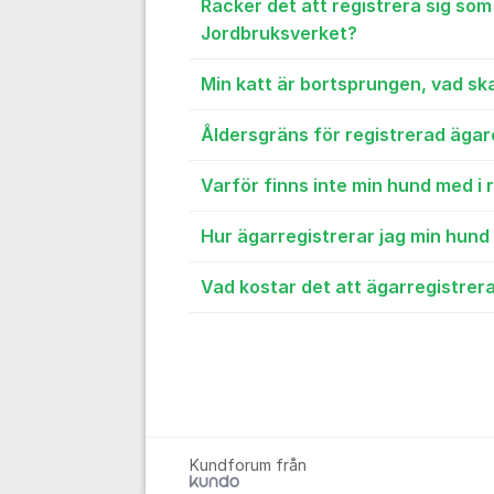
Räcker det att registrera sig som ä
Jordbruksverket?
Min katt är bortsprungen, vad sk
Åldersgräns för registrerad ägar
Varför finns inte min hund med i 
Hur ägarregistrerar jag min hund 
Vad kostar det att ägarregistrer
Kundforum från