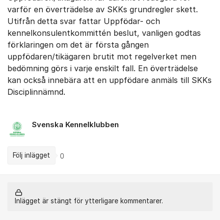
varför en överträdelse av SKKs grundregler skett.
Utifrån detta svar fattar Uppfödar- och
kennelkonsulentkommittén beslut, vanligen godtas
förklaringen om det är första gången
uppfödaren/tikägaren brutit mot regelverket men
bedömning görs i varje enskilt fall. En överträdelse
kan också innebära att en uppfödare anmäls till SKKs
Disciplinnämnd.
Svenska Kennelklubben
Följ inlägget
0
Inlägget är stängt för ytterligare kommentarer.