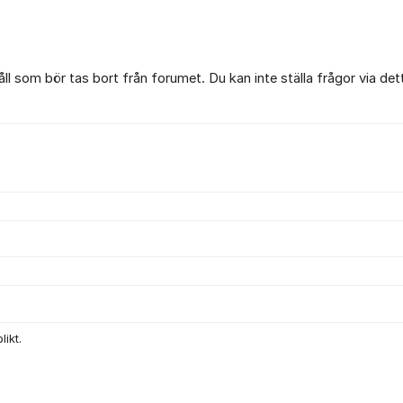
l som bör tas bort från forumet. Du kan inte ställa frågor via det
ikt.