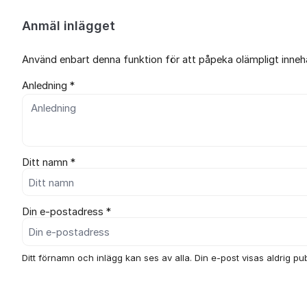
Anmäl inlägget
Använd enbart denna funktion för att påpeka olämpligt innehål
Anledning *
Ditt namn *
Din e-postadress *
Ditt förnamn och inlägg kan ses av alla. Din e-post visas aldrig publ