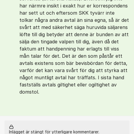
har närmre insikt i exakt hur er korrespondens
har sett ut och eftersom SKK tyvärr inte
tolkar några andra avtal än sina egna, så är det
svårt att med säkerhet säga huruvida säljarens
löfte till dig betyder att denne är bunden av att
sälja den tingade valpen till dig, även då det
faktum att handpenning har erlagts till viss
mån talar för det. Det är den som påstår ett
avtals existens som bär bevisbördan för detta,
varför det kan vara svårt för dig att styrka att
något muntligt avtal har träffats. I sista hand
fastställs avtals giltighet eller ogiltighet av
domstol.
Inlägget är stängt för ytterligare kommentarer.