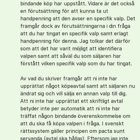
bindande köp har uppstått. Vidare är det också
en förutsättning för att kunna ta ut
handpenning att den avser en specifik valp. Det
framgår dock av förutsättningarna i din fråga
att du har tingat en specifik valp samt erlagt
handpenning för denna. Jag tolkar det därför
som att det har varit möjligt att identifiera
valpen samt att såväl du som säljaren har
förstått vilken specifik valp som du har tingat.
Av vad du skriver framgår att ni inte har
upprättat något köpeavtal samt att säljaren nu
ändrat sig och vill sälja en annan valp till dig.
Att ni inte har upprättat ett skriftligt avtal
betyder inte per automatik att ni inte har
träffat någon bindande överenskommelse om
att du ska få köpa valpen i fråga. I svenskt
rättssystem gäller principen om pacta sunt
servanda (avtal ska hållas). Eftersom jag inte