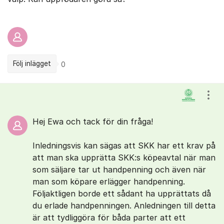
Följ inlägget
0
Kommentarer
Visa
Hej Ewa och tack för din fråga!
Inledningsvis kan sägas att SKK har ett krav på
att man ska upprätta SKK:s köpeavtal när man
som säljare tar ut handpenning och även när
man som köpare erlägger handpenning.
Följaktligen borde ett sådant ha upprättats då
du erlade handpenningen. Anledningen till detta
är att tydliggöra för båda parter att ett