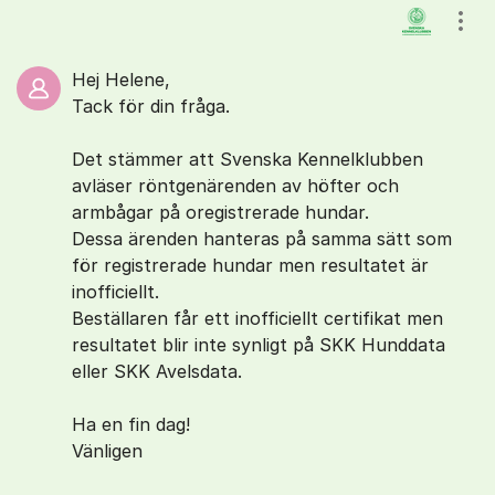
Kommentarer
Visa
Hej Helene,
Tack för din fråga.
Det stämmer att Svenska Kennelklubben
avläser röntgenärenden av höfter och
armbågar på oregistrerade hundar.
Dessa ärenden hanteras på samma sätt som
för registrerade hundar men resultatet är
inofficiellt.
Beställaren får ett inofficiellt certifikat men
resultatet blir inte synligt på SKK Hunddata
eller SKK Avelsdata.
Ha en fin dag!
Vänligen