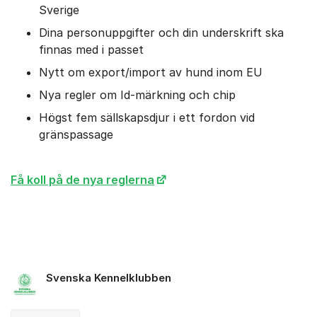
Sverige
Dina personuppgifter och din underskrift ska
finnas med i passet
Nytt om export/import av hund inom EU
Nya regler om Id-märkning och chip
Högst fem sällskapsdjur i ett fordon vid
gränspassage
Få koll på de nya reglerna
Svenska Kennelklubben