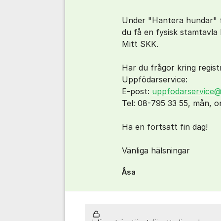
Under "Hantera hundar" 
du få en fysisk stamtavla 
Mitt SKK.
Har du frågor kring regis
Uppfödarservice:
E-post:
uppfodarservice@
Tel: 08-795 33 55, mån, on
Ha en fortsatt fin dag!
Vänliga hälsningar
Åsa