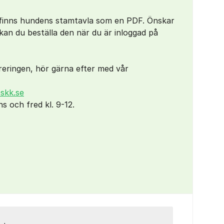
finns hundens stamtavla som en PDF. Önskar
kan du beställa den när du är inloggad på
treringen, hör gärna efter med vår
skk.se
s och fred kl. 9-12.