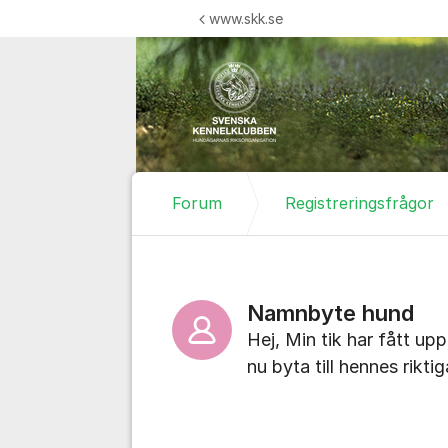
Hoppa till innehåll
www.skk.se
Forum
Registreringsfrågor
Namnbyte hund
Hej, Min tik har fått upp
nu byta till hennes rikti