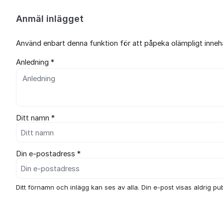
Anmäl inlägget
Använd enbart denna funktion för att påpeka olämpligt innehål
Anledning *
Ditt namn *
Din e-postadress *
Ditt förnamn och inlägg kan ses av alla. Din e-post visas aldrig publ