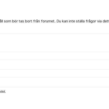
l som bör tas bort från forumet. Du kan inte ställa frågor via det
ikt.