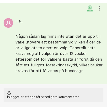
Kommentarer
Visa
Hej,
Någon sådan lag finns inte utan det är upp till
varje utövare att bestämma vid vilken ålder de
är villiga att ta emot en valp. Generellt sett
krävs nog att valpen är över 12 veckor
eftersom det för valpens bästa är först då den
fått ett fullgott försäkringsskydd, vilket brukar
krävas för att få vistas på hunddagis.
Inlägget är stängt för ytterligare kommentarer.