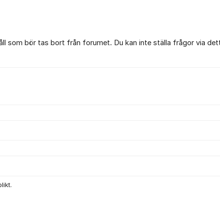
l som bör tas bort från forumet. Du kan inte ställa frågor via det
ikt.