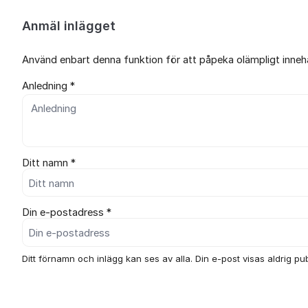
Anmäl inlägget
Använd enbart denna funktion för att påpeka olämpligt innehål
Anledning *
Ditt namn *
Din e-postadress *
Ditt förnamn och inlägg kan ses av alla. Din e-post visas aldrig publ