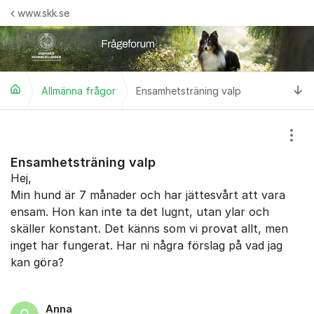
Hoppa till innehåll
www.skk.se
Ti
Allmänna frågor
Ensamhetsträning valp
Visa
Ensamhetsträning valp
Hej,
Min hund är 7 månader och har jättesvårt att vara
ensam. Hon kan inte ta det lugnt, utan ylar och
skäller konstant. Det känns som vi provat allt, men
inget har fungerat. Har ni några förslag på vad jag
kan göra?
Anna