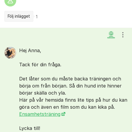
Följ inlägget
1
Kommentarer
Visa
Hej Anna,
Tack för din fråga.
Det låter som du måste backa träningen och
börja om från början. Så din hund inte hinner
börjar skälla och yla.
Här på vår hemsida finns lite tips på hur du kan
göra och även en film som du kan kika på.
Ensamhetsträning
Lycka till!