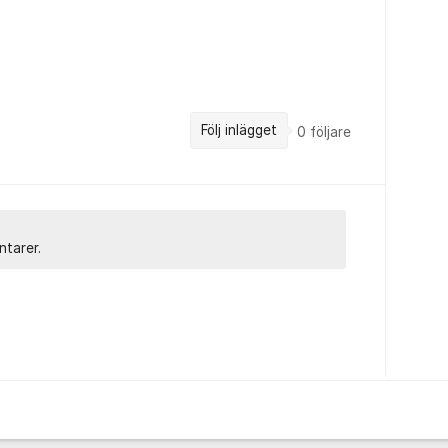
Följ inlägget
0
följare
ntarer.