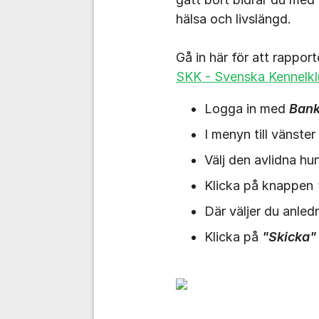
hälsa och livslängd.
Gå in här för att rappor
SKK - Svenska Kennelkl
Logga in med
Bank
I menyn till vänster
Välj den avlidna h
Klicka på knappen
Där väljer du anle
Klicka på
"Skicka"