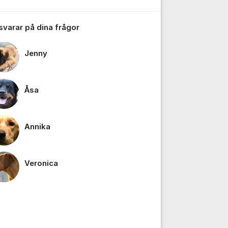
 svarar på dina frågor
Jenny
Åsa
Annika
Veronica