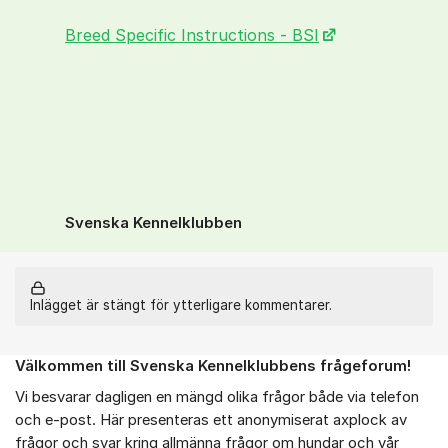
Breed Specific Instructions - BSI
Svenska Kennelklubben
Inlägget är stängt för ytterligare kommentarer.
Välkommen till Svenska Kennelklubbens frågeforum!
Om forumet
Vi besvarar dagligen en mängd olika frågor både via telefon
och e-post. Här presenteras ett anonymiserat axplock av
frågor och svar kring allmänna frågor om hundar och vår