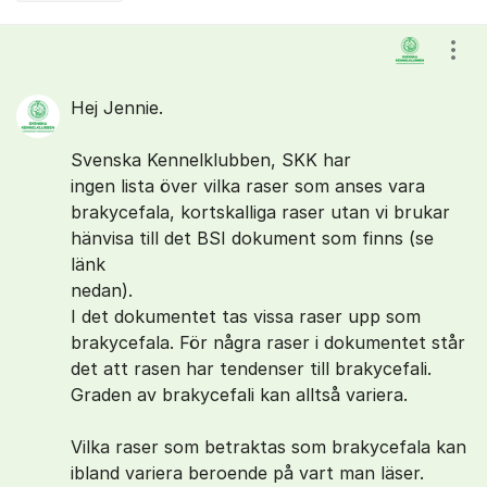
Kommentarer
Visa
Hej Jennie.
Svenska Kennelklubben, SKK har
ingen lista över vilka raser som anses vara
brakycefala, kortskalliga raser utan vi brukar
hänvisa till det BSI dokument som finns (se
länk
nedan).
I det dokumentet tas vissa raser upp som
brakycefala. För några raser i dokumentet står
det att rasen har tendenser till brakycefali.
Graden av brakycefali kan alltså variera.
Vilka raser som betraktas som brakycefala kan
ibland variera beroende på vart man läser.